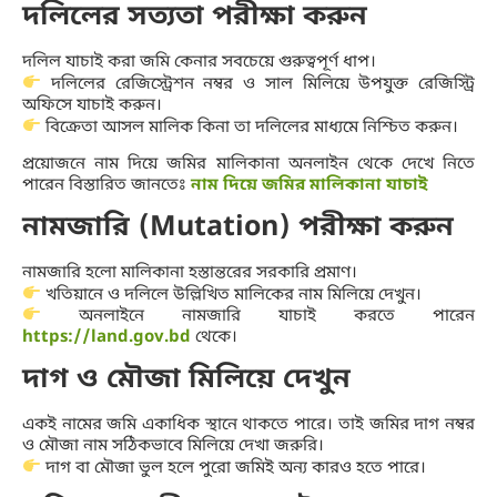
দলিলের সত্যতা পরীক্ষা করুন
দলিল যাচাই করা জমি কেনার সবচেয়ে গুরুত্বপূর্ণ ধাপ।
দলিলের রেজিস্ট্রেশন নম্বর ও সাল মিলিয়ে উপযুক্ত রেজিস্ট্রি
অফিসে যাচাই করুন।
বিক্রেতা আসল মালিক কিনা তা দলিলের মাধ্যমে নিশ্চিত করুন।
প্রয়োজনে নাম দিয়ে জমির মালিকানা অনলাইন থেকে দেখে নিতে
পারেন বিস্তারিত জানতেঃ
নাম দিয়ে জমির মালিকানা যাচাই
নামজারি (Mutation) পরীক্ষা করুন
নামজারি হলো মালিকানা হস্তান্তরের সরকারি প্রমাণ।
খতিয়ানে ও দলিলে উল্লিখিত মালিকের নাম মিলিয়ে দেখুন।
অনলাইনে নামজারি যাচাই করতে পারেন
https://land.gov.bd
থেকে।
দাগ ও মৌজা মিলিয়ে দেখুন
একই নামের জমি একাধিক স্থানে থাকতে পারে। তাই জমির দাগ নম্বর
ও মৌজা নাম সঠিকভাবে মিলিয়ে দেখা জরুরি।
দাগ বা মৌজা ভুল হলে পুরো জমিই অন্য কারও হতে পারে।