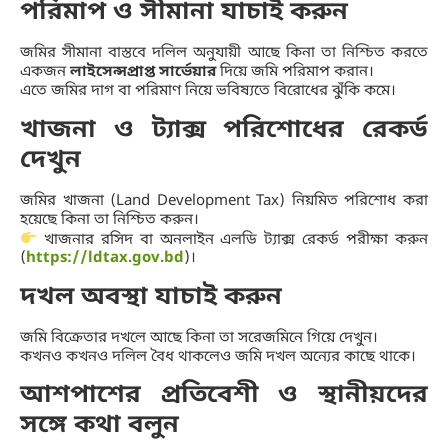
পরিমাপ ও সীমানা যাচাই করুন
জমির সীমানা বাস্তবে দলিল অনুযায়ী আছে কিনা তা নিশ্চিত করতে
একজন
লাইসেন্সপ্রাপ্ত সার্ভেয়ার
দিয়ে জমি পরিমাপ করান।
এতে জমির দাগ বা পরিমাণ নিয়ে ভবিষ্যতে বিরোধের ঝুঁকি কমে।
খাজনা ও ট্যাক্স পরিশোধের রেকর্ড
দেখুন
জমির খাজনা (Land Development Tax) নিয়মিত পরিশোধ করা
হয়েছে কিনা তা নিশ্চিত করুন।
খাজনার রসিদ বা অনলাইন এলডি ট্যাক্স রেকর্ড পরীক্ষা করুন
(
https://ldtax.gov.bd
)।
দখল অবস্থা যাচাই করুন
জমি বিক্রেতার দখলে আছে কিনা তা সরেজমিনে গিয়ে দেখুন।
কখনও কখনও দলিল বৈধ থাকলেও জমি দখল অন্যের কাছে থাকে।
আশপাশের প্রতিবেশী ও স্থানীয়দের
সঙ্গে কথা বলুন