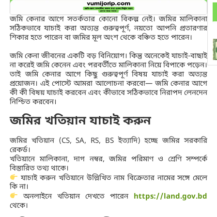
জমি কেনার আগে সতর্কতার কোনো বিকল্প নেই। জমির মালিকানা
সঠিকভাবে যাচাই করা অত্যন্ত গুরুত্বপূর্ণ, নয়তো আপনি প্রতারণার
শিকার হতে পারেন বা জমির মূল অংশ থেকে বঞ্চিত হতে পারেন।
জমি কেনা জীবনের একটি বড় বিনিয়োগ। কিন্তু অনেকেই যাচাই-বাছাই
না করেই জমি কেনেন এবং পরবর্তীতে মালিকানা নিয়ে বিপাকে পড়েন।
তাই জমি কেনার আগে কিছু গুরুত্বপূর্ণ বিষয় যাচাই করা অত্যন্ত
প্রয়োজন। এই পোস্টে আমরা আলোচনা করবো— জমি কেনার আগে
কী কী বিষয় যাচাই করবেন এবং কীভাবে সঠিকভাবে নিরাপদ লেনদেন
নিশ্চিত করবেন।
জমির খতিয়ান যাচাই করুন
জমির খতিয়ান (CS, SA, RS, BS ইত্যাদি) হচ্ছে জমির সরকারি
রেকর্ড।
খতিয়ানে মালিকানা, দাগ নম্বর, জমির পরিমাণ ও শ্রেণি সম্পর্কে
বিস্তারিত তথ্য থাকে।
যাচাই করুন খতিয়ানে উল্লিখিত নাম বিক্রেতার নামের সঙ্গে মেলে
কি না।
অনলাইনে খতিয়ান দেখতে পারেন
https://land.gov.bd
থেকে।