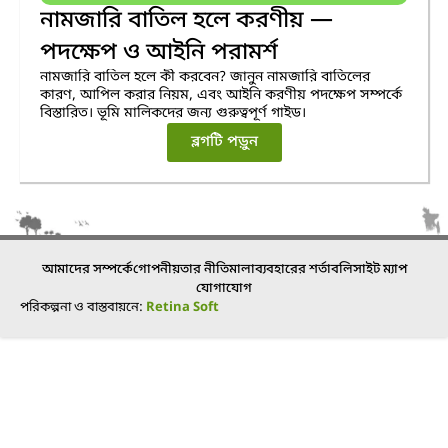
নামজারি বাতিল হলে করণীয় —
পদক্ষেপ ও আইনি পরামর্শ
নামজারি বাতিল হলে কী করবেন? জানুন নামজারি বাতিলের
কারণ, আপিল করার নিয়ম, এবং আইনি করণীয় পদক্ষেপ সম্পর্কে
বিস্তারিত। ভূমি মালিকদের জন্য গুরুত্বপূর্ণ গাইড।
ব্লগটি পড়ুন
আমাদের সম্পর্কে
গোপনীয়তার নীতিমালা
ব্যবহারের শর্তাবলি
সাইট ম্যাপ
যোগাযোগ
পরিকল্পনা ও বাস্তবায়নে:
Retina Soft