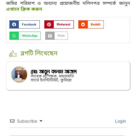
জমির পরিমাপ ও অন্যান্য প্রয়োজনীয় দলিলপত্র সম্পর্কে জানুন
এখানে ক্লিক করুন
Facebook
Pinterest
Reddit
WhatsApp
Print
ব্লগটি লিখেছেন
মোঃ আবুল কালাম আজাদ
সাবেক প্রশিক্ষক, ময়নামতি
সার্ভে ইনস্টিটিউট, কুমিল্লা
Subscribe
Login