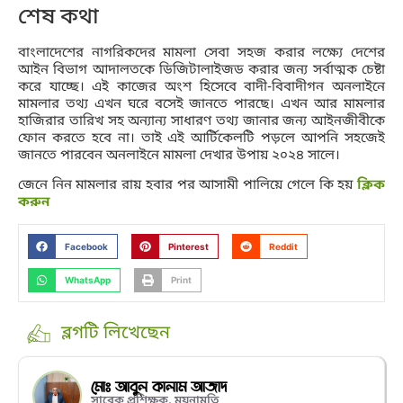
শেষ কথা
বাংলাদেশের নাগরিকদের মামলা সেবা সহজ করার লক্ষ্যে দেশের
আইন বিভাগ আদালতকে ডিজিটালাইজড করার জন্য সর্বাত্মক চেষ্টা
করে যাচ্ছে। এই কাজের অংশ হিসেবে বাদী-বিবাদীগন অনলাইনে
মামলার তথ্য এখন ঘরে বসেই জানতে পারছে। এখন আর মামলার
হাজিরার তারিখ সহ অন্যান্য সাধারণ তথ্য জানার জন্য আইনজীবীকে
ফোন করতে হবে না। তাই এই আর্টিকেলটি পড়লে আপনি সহজেই
জানতে পারবেন অনলাইনে মামলা দেখার উপায় ২০২৪ সালে।
জেনে নিন মামলার রায় হবার পর আসামী পালিয়ে গেলে কি হয়
ক্লিক
করুন
Facebook
Pinterest
Reddit
WhatsApp
Print
ব্লগটি লিখেছেন
মোঃ আবুল কালাম আজাদ
সাবেক প্রশিক্ষক, ময়নামতি