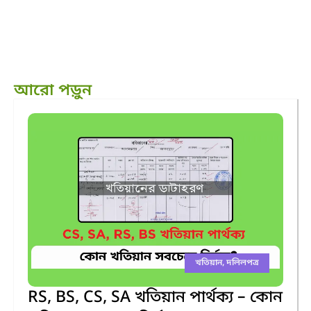
আরো পড়ুন
খতিয়ান
,
দলিলপত্র
RS, BS, CS, SA খতিয়ান পার্থক্য – কোন