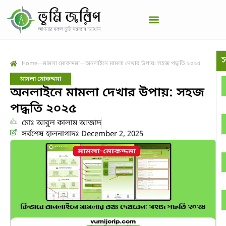
স
Home
মামলা মোকদ্দমা
অনলাইনে মামলা দেখার উপায়: সহজ পদ্ধতি ২০২৫
মামলা মোকদ্দমা
অনলাইনে মামলা দেখার উপায়: সহজ
পদ্ধতি ২০২৫
মোঃ আবুল কালাম আজাদ
সর্বশেষ হালনাগাদঃ December 2, 2025