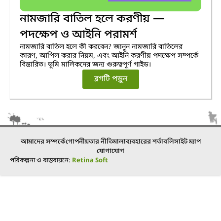
নামজারি বাতিল হলে করণীয় —
পদক্ষেপ ও আইনি পরামর্শ
নামজারি বাতিল হলে কী করবেন? জানুন নামজারি বাতিলের
কারণ, আপিল করার নিয়ম, এবং আইনি করণীয় পদক্ষেপ সম্পর্কে
বিস্তারিত। ভূমি মালিকদের জন্য গুরুত্বপূর্ণ গাইড।
ব্লগটি পড়ুন
আমাদের সম্পর্কে
গোপনীয়তার নীতিমালা
ব্যবহারের শর্তাবলি
সাইট ম্যাপ
যোগাযোগ
পরিকল্পনা ও বাস্তবায়নে:
Retina Soft